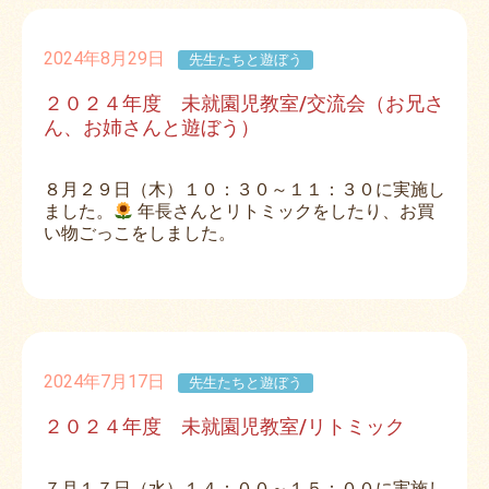
2024年8月29日
先生たちと遊ぼう
２０２４年度 未就園児教室/交流会（お兄さ
ん、お姉さんと遊ぼう）
８月２９日（木）１０：３０～１１：３０に実施し
ました。
年長さんとリトミックをしたり、お買
い物ごっこをしました。
2024年7月17日
先生たちと遊ぼう
２０２４年度 未就園児教室/リトミック
７月１７日（水）１４：００～１５：００に実施し