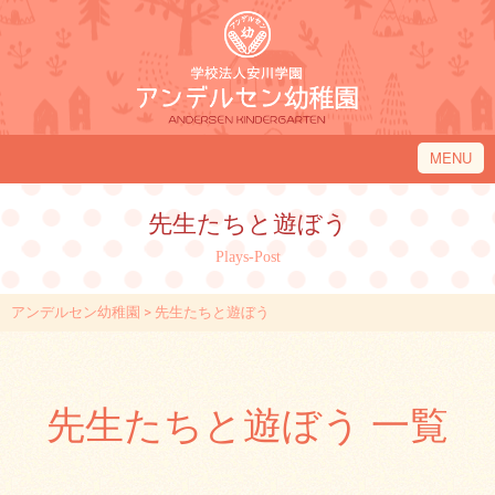
MENU
アンデルセン幼稚園について
先生たちと遊ぼう
アンデルセン幼稚園の１日
Plays-Post
入園のご案内
アンデルセン幼稚園
>
先生たちと遊ぼう
園内施設・アクセス
アンデルセン幼稚園フレンド
先生たちと遊ぼう 一覧