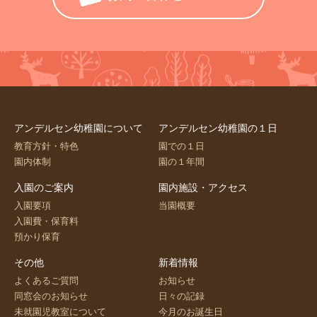
アンデルセン幼稚園について
アンデルセン幼稚園の１日
教育方針・特色
園での１日
園内体制
園の１年間
入園のご案内
園内施設・アクセス
入園要項
当園概要
入園費・保育料
預かり保育
その他
新着情報
よくあるご質問
お知らせ
同窓会のお知らせ
日々の記録
未就園児教室について
今月のお誕生日