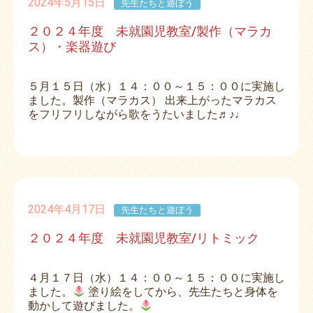
2024年5月15日
先生たちと遊ぼう
２０２４年度 未就園児教室/製作（マラカ
ス）・楽器遊び
５月１５日（水）１４：００～１５：００に実施し
ました。製作（マラカス） 出来上がったマラカス
をフリフリしながら歌をうたいました♬♪♩
2024年4月17日
先生たちと遊ぼう
２０２４年度 未就園児教室/リトミック
４月１７日（水）１４：００～１５：００に実施し
ました。
塗り絵をしてから、先生たちと身体を
動かして遊びました。