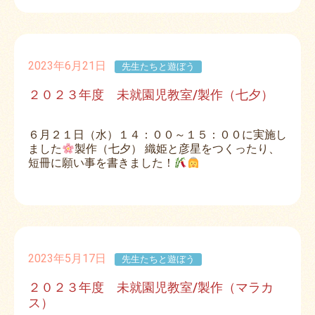
2023年6月21日
先生たちと遊ぼう
２０２３年度 未就園児教室/製作（七夕）
６月２１日（水）１４：００～１５：００に実施し
ました
製作（七夕） 織姫と彦星をつくったり、
短冊に願い事を書きました！
2023年5月17日
先生たちと遊ぼう
２０２３年度 未就園児教室/製作（マラカ
ス）