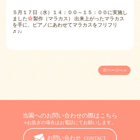
５月１７日（水）１４：００～１５：００に実施し
ました
製作（マラカス） 出来上がったマラカス
を手に、ピアノにあわせてマラカスをフリフリ
♬♪♩
次ページへ »
当園へのお問い合わせの際はこちら
※お急ぎの場合はお電話にてお願いします。
お問い合わせ
CONTACT