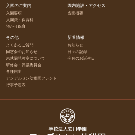
入園のご案内
園内施設・アクセス
入園要項
当園概要
入園費・保育料
預かり保育
その他
新着情報
よくあるご質問
お知らせ
同窓会のお知らせ
日々の記録
未就園児教室について
今月のお誕生日
研修会・評議委員会
各種届出
アンデルセン幼稚園フレンド
行事予定表