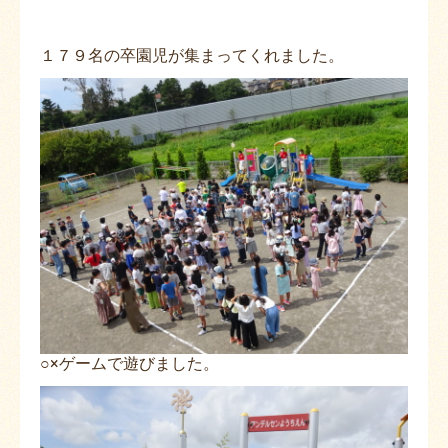
１７９名の卒園児が集まってくれました。
○×ゲームで遊びました。