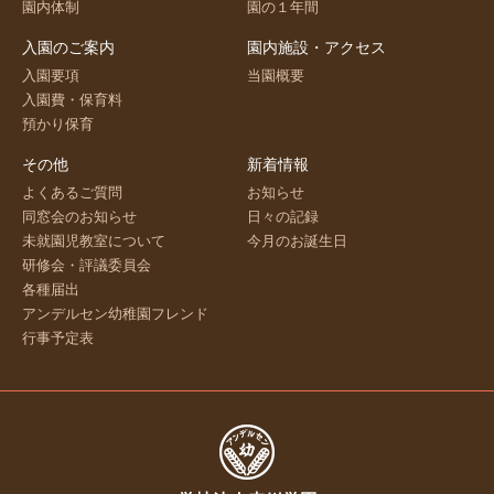
園内体制
園の１年間
入園のご案内
園内施設・アクセス
入園要項
当園概要
入園費・保育料
預かり保育
その他
新着情報
よくあるご質問
お知らせ
同窓会のお知らせ
日々の記録
未就園児教室について
今月のお誕生日
研修会・評議委員会
各種届出
アンデルセン幼稚園フレンド
行事予定表