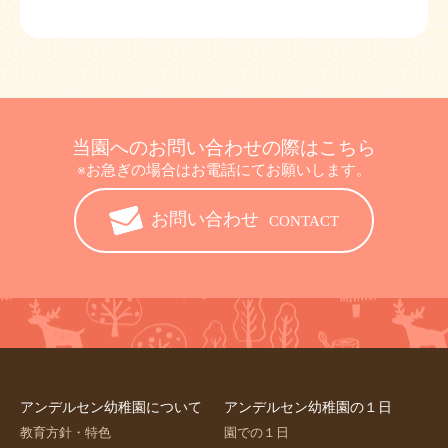
当園へのお問い合わせの際はこちら
※お急ぎの場合はお電話にてお願いします。
お問い合わせ
CONTACT
アンデルセン幼稚園について
アンデルセン幼稚園の１日
教育方針・特色
園での１日