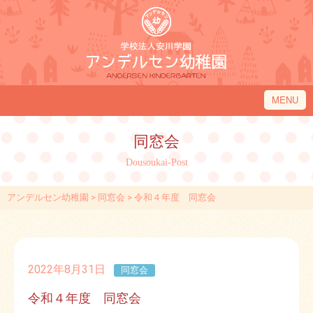
MENU
アンデルセン幼稚園について
同窓会
アンデルセン幼稚園の１日
Dousoukai-Post
入園のご案内
アンデルセン幼稚園
>
同窓会
>
令和４年度 同窓会
園内施設・アクセス
アンデルセン幼稚園フレンド
2022年8月31日
同窓会
令和４年度 同窓会