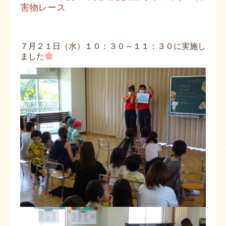
害物レース
７月２１日（水）１０：３０～１１：３０に実施し
ました